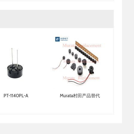
PT-1140PL-A
Murata村田产品替代