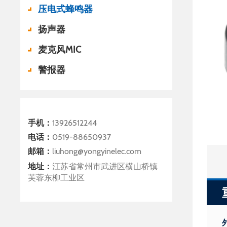
压电式蜂鸣器
扬声器
麦克风MIC
警报器
手机：
13926512244
电话：
0519-88650937
邮箱：
liuhong@yongyinelec.com
地址：
江苏省常州市武进区横山桥镇
芙蓉东柳工业区