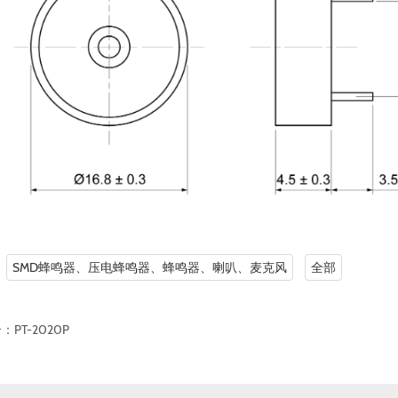
：
SMD蜂鸣器、压电蜂鸣器、蜂鸣器、喇叭、麦克风
全部
个：
PT-2020P