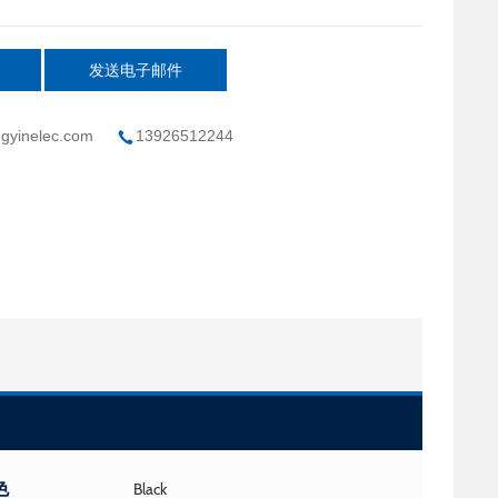
发送电子邮件
gyinelec.com
13926512244
色
Black