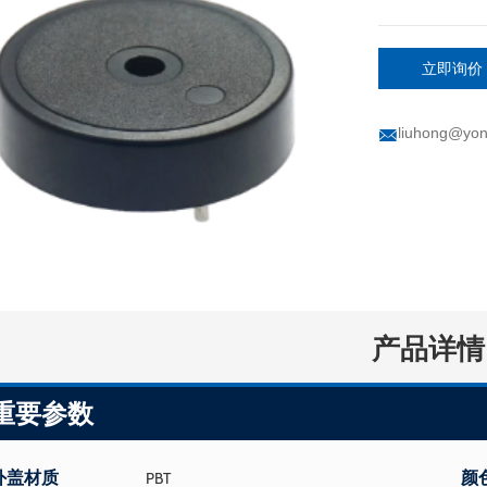
立即询价
liuhong@yon
产品详情
重要参数
外盖材质
颜
PBT