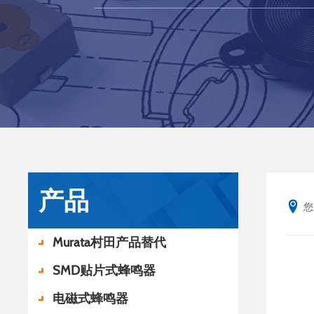
产品
您
Murata村田产品替代
SMD贴片式蜂鸣器
电磁式蜂鸣器