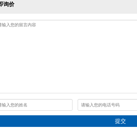
即询价
提交