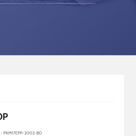
0P
PKM17EPP-2002-B0