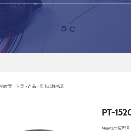
的位置：
首页
>
产品
>
压电式蜂鸣器
PT-152
Murata对应型号：