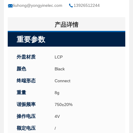
liuhong@yongyinelec.com
13926512244
产品详情
重要参数
外盖材质
LCP
颜色
Black
终端形态
Connect
重量
8g
谐振频率
750±20%
操作电压
4V
额定电压
/