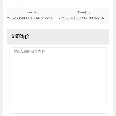
上一个：
下一个：
YYS253506LP180-R04W3.0-BOX-W
YYSS50115LP50-R08W2.0-N12.5M-F
立即询价