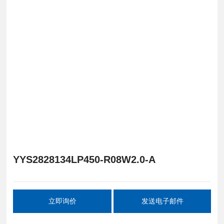
YYS2828134LP450-R08W2.0-A
立即询价
发送电子邮件