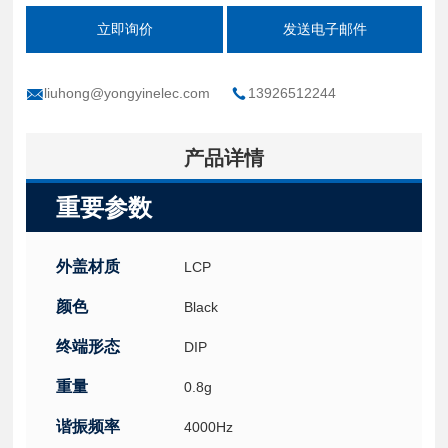
立即询价
发送电子邮件
liuhong@yongyinelec.com
13926512244
产品详情
重要参数
外盖材质
LCP
颜色
Black
终端形态
DIP
重量
0.8g
谐振频率
4000Hz