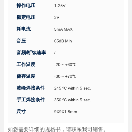
操作电压
1-25V
额定电压
3V
耗电流
5mA MAX
音压
65dB Min
音频/断续速率
/
工作温度
-20 ~ +60℃
储存温度
-30 ~ +70℃
波峰焊接条件
245 ºC within 5 sec.
手工焊接条件
350 ºC within 5 sec.
尺寸
9X9X1.8mm
如您需要详细的规格书，请联系我司销售。